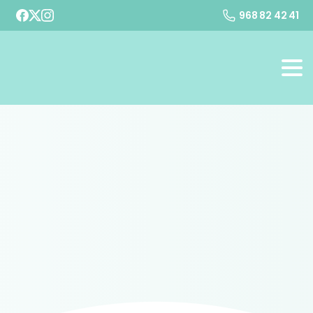
968 82 42 41