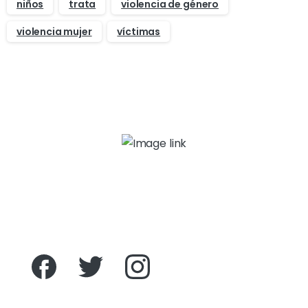
niños
trata
violencia de género
violencia mujer
víctimas