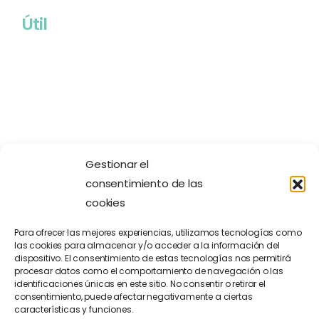
Útil
Gestionar el
Legal
consentimiento de las
cookies
Para ofrecer las mejores experiencias, utilizamos tecnologías como
las cookies para almacenar y/o acceder a la información del
dispositivo. El consentimiento de estas tecnologías nos permitirá
procesar datos como el comportamiento de navegación o las
identificaciones únicas en este sitio. No consentir o retirar el
consentimiento, puede afectar negativamente a ciertas
características y funciones.