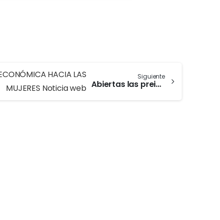
Siguiente
Abiertas las preinscripciones para el curso Prevención e intervención en violencia económica hacia las mujeres
-