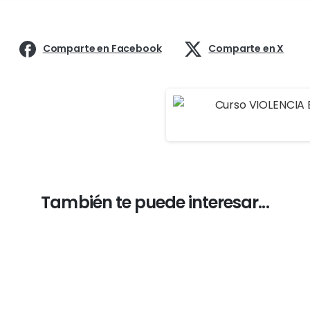
Comparte en Facebook
Comparte en X
También te puede interesar...
-