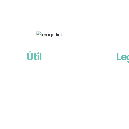
Útil
Le