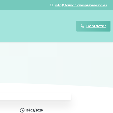
info@formacionesprevencion.es
Contactar
16/02/2026