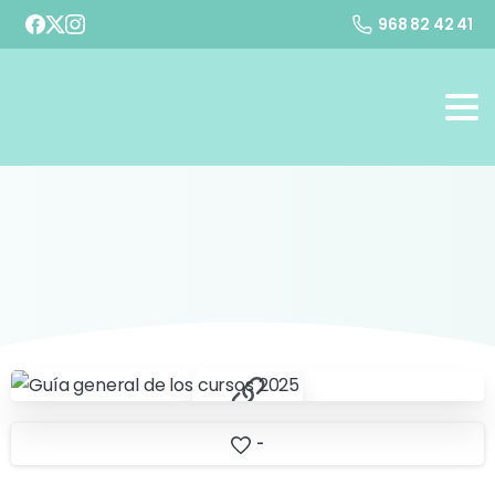
968 82 42 41
-