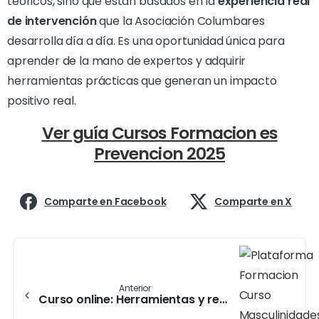
teóricos, sino que están basados en la
experiencia real
de intervención
que la Asociación Columbares
desarrolla día a día. Es una oportunidad única para
aprender de la mano de expertos y adquirir
herramientas prácticas que generan un impacto
positivo real.
Ver guía Cursos Formacion es
Prevencion 2025
Comparte en Facebook
Comparte en X
Anterior
Curso online: Herramientas y recursos para trabajar masculinidades e igualdad para la prevención de la violencia de género